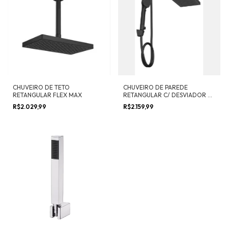
CHUVEIRO DE TETO
CHUVEIRO DE PAREDE
RETANGULAR FLEX MAX
RETANGULAR C/ DESVIADOR E
DUCHA FLEX MAX 26,5 CM
R$2.029,99
R$2.159,99