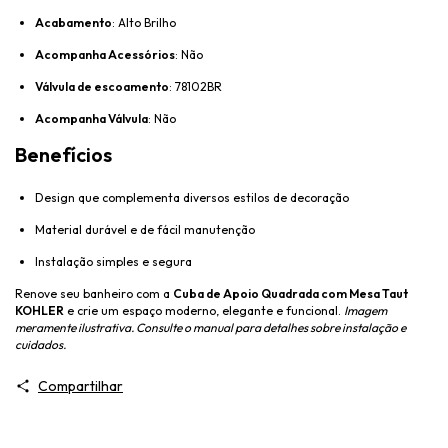
Acabamento
: Alto Brilho
Acompanha Acessórios
: Não
Válvula de escoamento
: 78102BR
Acompanha Válvula
: Não
Benefícios
Design que complementa diversos estilos de decoração
Material durável e de fácil manutenção
Instalação simples e segura
Renove seu banheiro com a
Cuba de Apoio Quadrada com Mesa Taut
KOHLER
e crie um espaço moderno, elegante e funcional.
Imagem
meramente ilustrativa. Consulte o manual para detalhes sobre instalação e
cuidados.
Compartilhar