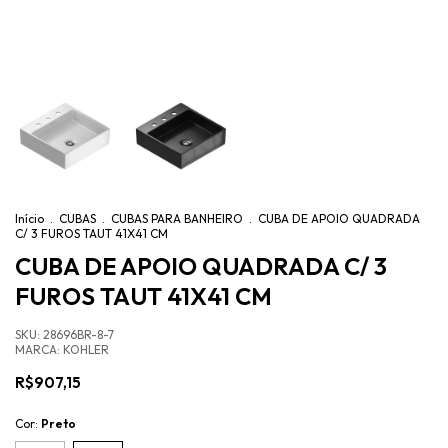
Início
.
CUBAS
.
CUBAS PARA BANHEIRO
.
CUBA DE APOIO QUADRADA
C/ 3 FUROS TAUT 41X41 CM
CUBA DE APOIO QUADRADA C/ 3
FUROS TAUT 41X41 CM
SKU:
28696BR-8-7
MARCA:
KOHLER
R$907,15
Cor:
Preto