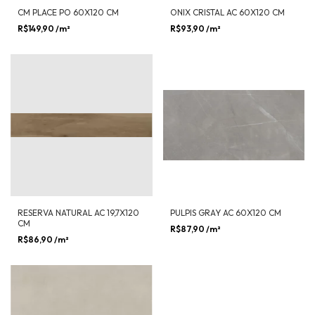
CM PLACE PO 60X120 CM
ONIX CRISTAL AC 60X120 CM
R$149,90
/m²
R$93,90
/m²
RESERVA NATURAL AC 19,7X120
PULPIS GRAY AC 60X120 CM
CM
R$87,90
/m²
R$86,90
/m²