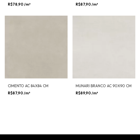
R$78,90
/m²
R$87,90
/m²
CIMENTO AC 84X84 CM
MUNARI BRANCO AC 90X90 CM
R$87,90
/m²
R$89,90
/m²