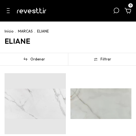
0
Início
.
MARCAS
.
ELIANE
ELIANE
Ordenar
Filtrar