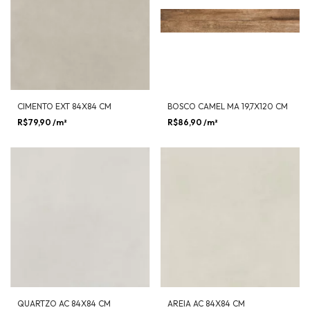
CIMENTO EXT 84X84 CM
BOSCO CAMEL MA 19,7X120 CM
R$79,90
/m²
R$86,90
/m²
QUARTZO AC 84X84 CM
AREIA AC 84X84 CM