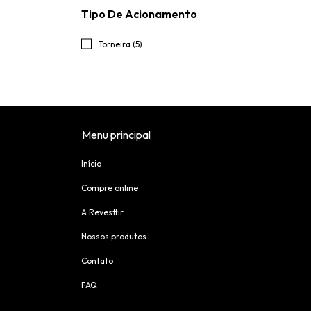
Tipo De Acionamento
Torneira (5)
Menu principal
Início
Compre online
A Revesttir
Nossos produtos
Contato
FAQ