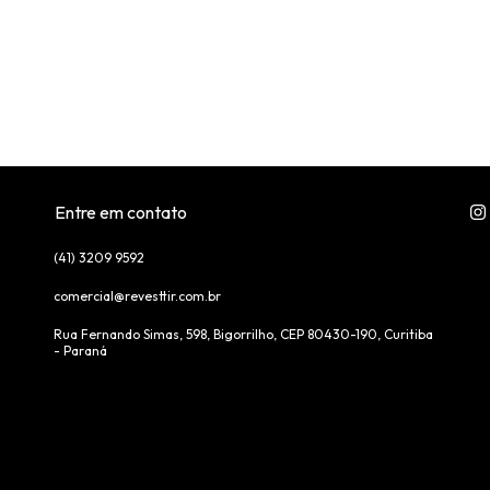
Entre em contato
(41) 3209 9592
comercial@revesttir.com.br
Rua Fernando Simas, 598, Bigorrilho, CEP 80430-190, Curitiba
- Paraná