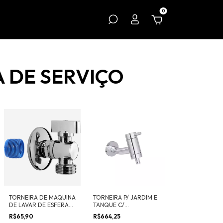
0
 DE SERVIÇO
TORNEIRA DE MAQUINA
TORNEIRA P/ JARDIM E
DE LAVAR DE ESFERA
TANQUE C/
1/2"
ADAPTADOR DE
R$65,90
R$664,25
MANGUEIRA LINK