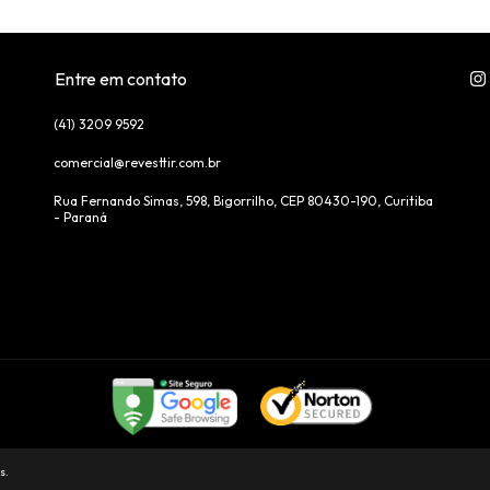
Entre em contato
(41) 3209 9592
comercial@revesttir.com.br
Rua Fernando Simas, 598, Bigorrilho, CEP 80430-190, Curitiba
- Paraná
s.