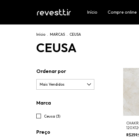
Início
Compre online
Início
.
MARCAS
.
CEUSA
CEUSA
Ordenar por
Marca
Ceusa (3)
CHAKR
120X1
Preço
R$259