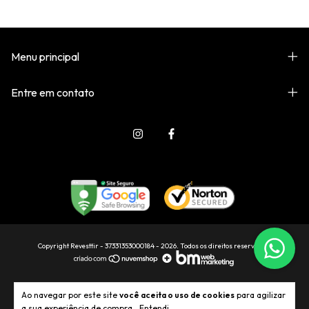
Menu principal
Entre em contato
Copyright Revesttir - 37331353000184 - 2026. Todos os direitos reservados.
Ao navegar por este site
você aceita o uso de cookies
para agilizar
a sua experiência de compra.
Entendi