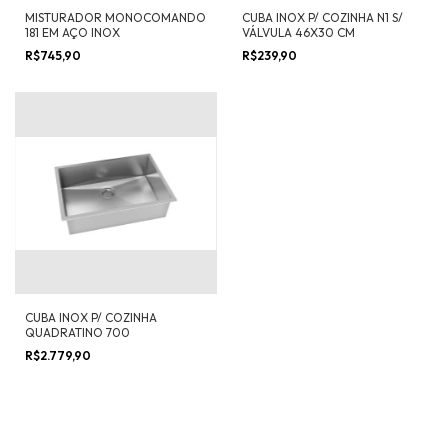
MISTURADOR MONOCOMANDO
CUBA INOX P/ COZINHA N1 S/
181 EM AÇO INOX
VÁLVULA 46X30 CM
R$745,90
R$239,90
CUBA INOX P/ COZINHA
QUADRATINO 700
R$2.779,90