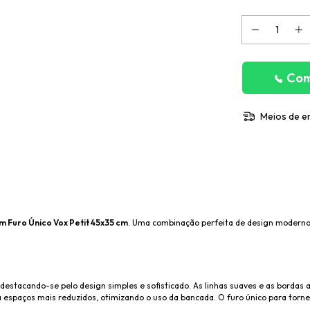
Com
Meios de e
 Furo Único Vox Petit 45x35 cm
. Uma combinação perfeita de design moderno 
destacando-se pelo design simples e sofisticado. As linhas suaves e as borda
spaços mais reduzidos, otimizando o uso da bancada. O furo único para tornei