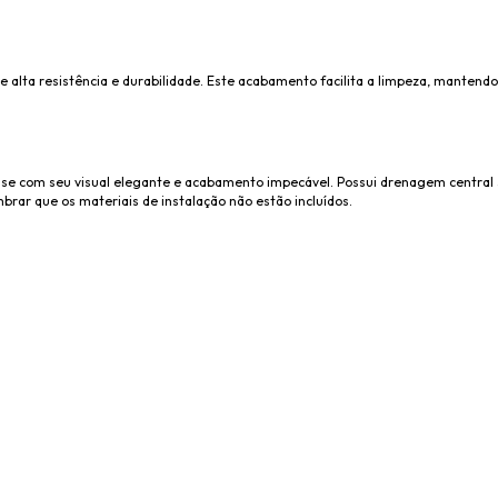
ce alta resistência e durabilidade. Este acabamento facilita a limpeza, manten
o-se com seu visual elegante e acabamento impecável. Possui drenagem centra
brar que os materiais de instalação não estão incluídos.