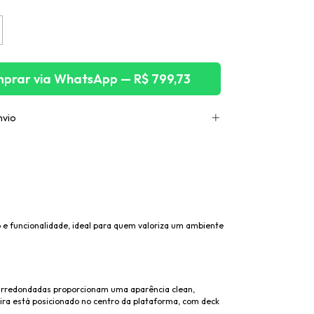
prar via WhatsApp — R$ 799,73
nvio
e funcionalidade, ideal para quem valoriza um ambiente
s arredondadas proporcionam uma aparência clean,
ra está posicionado no centro da plataforma, com deck