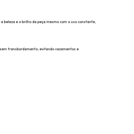
do a beleza e o brilho da peça mesmo com o uso constante,
l sem transbordamento, evitando vazamentos e