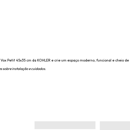
ox Petit 45x35 cm da KOHLER e crie um espaço moderno, funcional e cheio de e
s sobre instalação e cuidados.