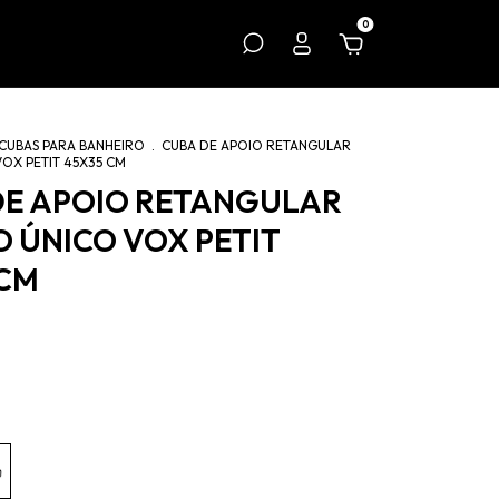
0
CUBAS PARA BANHEIRO
.
CUBA DE APOIO RETANGULAR
VOX PETIT 45X35 CM
DE APOIO RETANGULAR
O ÚNICO VOX PETIT
 CM