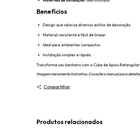
Materiais de instalação:
Não incluídos
Benefícios
Design que valoriza diversos estilos de decoração
Material resistente e fácil de limpar
Ideal para ambientes compactos
Instalação simples e rápida
Transforme seu banheiro com a Cuba de Apoio Retangular V
Imagem meramente ilustrativa. Consulte o manual para detalhe
Compartilhar
Produtos relacionados