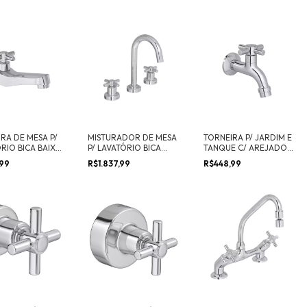
RA DE MESA P/
MISTURADOR DE MESA
TORNEIRA P/ JARDIM E
RIO BICA BAIXA
P/ LAVATÓRIO BICA
TANQUE C/ AREJADOR
ALTA IZY
IZY
,99
R$1.837,99
R$448,99