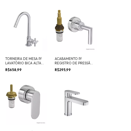
TORNEIRA DE MESA P/
ACABAMENTO P/
LAVATÓRIO BICA ALTA
REGISTRO DE PRESSÃO
IZY
ATÉ 1" C/ MECANISMO
R$658,99
R$295,99
1/2 VOLTA IZY PLUS