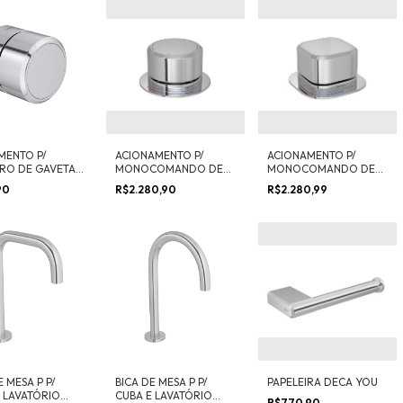
MENTO P/
ACIONAMENTO P/
ACIONAMENTO P/
TRO DE GAVETA
MONOCOMANDO DE
MONOCOMANDO DE
" REDONDO DECA
MESA REDONDO DECA
MESA QUADRADO
,90
R$2.280,90
R$2.280,99
YOU
DECA YOU
E MESA P P/
BICA DE MESA P P/
PAPELEIRA DECA YOU
 LAVATÓRIO
CUBA E LAVATÓRIO
R$770,90