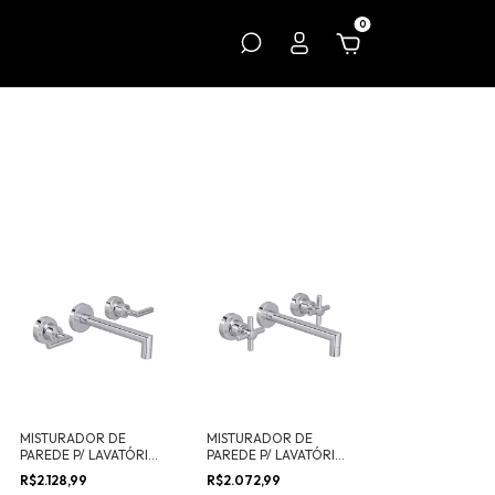
0
MISTURADOR DE
MISTURADOR DE
PAREDE P/ LAVATÓRIO
PAREDE P/ LAVATÓRIO
IZY
IZY
R$2.128,99
R$2.072,99