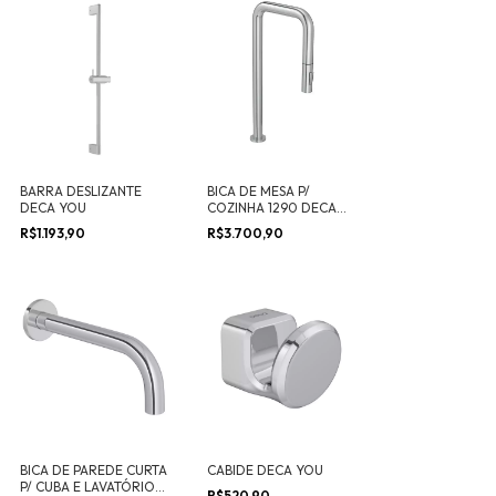
BARRA DESLIZANTE
BICA DE MESA P/
DECA YOU
COZINHA 1290 DECA
YOU
R$1.193,90
R$3.700,90
BICA DE PAREDE CURTA
CABIDE DECA YOU
P/ CUBA E LAVATÓRIO
R$520,90