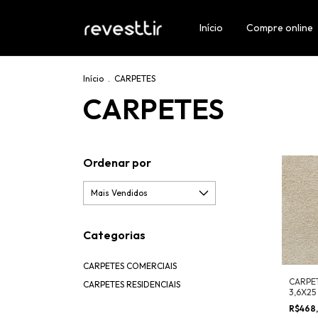
Início
Compre online
Início
.
CARPETES
CARPETES
Ordenar por
Categorias
CARPETES COMERCIAIS
CARPET
CARPETES RESIDENCIAIS
3,6X25
R$468