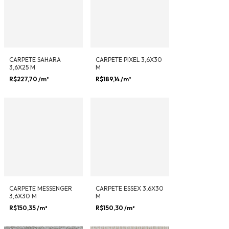
CARPETE SAHARA
CARPETE PIXEL 3,6X30
3,6X25 M
M
R$227,70
/m²
R$189,14
/m²
CARPETE MESSENGER
CARPETE ESSEX 3,6X30
3,6X30 M
M
R$150,35
/m²
R$150,30
/m²