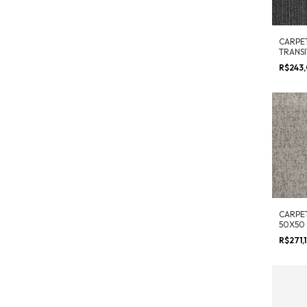
CARPE
TRANSI
50X50
R$243
CARPE
50X50
R$271,