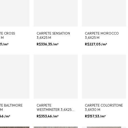
TE CROSS
CARPETE SENSATION
CARPETE MOROCCO
 M
3,6X25 M
3,6X25 M
21
/m²
R$336,35
/m²
R$227,05
/m²
TE BALTIMORE
CARPETE
CARPETE COLORSTONE
 M
WESTMINSTER 3,6X25
3,6X30 M
M
,46
/m²
R$353,46
/m²
R$157,53
/m²