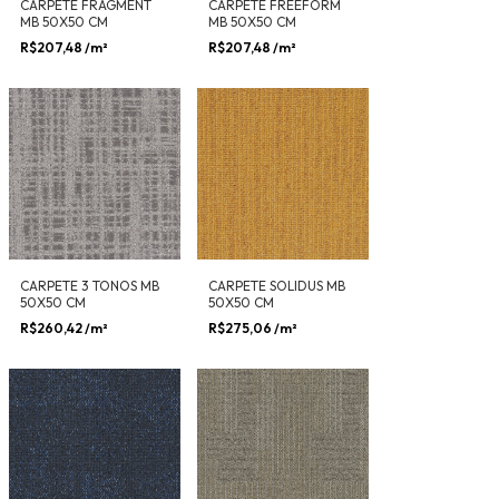
CARPETE FRAGMENT
CARPETE FREEFORM
MB 50X50 CM
MB 50X50 CM
R$207,48
/m²
R$207,48
/m²
CARPETE 3 TONOS MB
CARPETE SOLIDUS MB
50X50 CM
50X50 CM
R$260,42
/m²
R$275,06
/m²