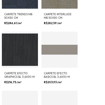
CARPETE TRENDS MB
CARPETE INTERLUDE
50X50 CM
MB 50X50 CM
R$286,61
/m²
R$282,59
/m²
CARPETE EFECTO
CARPETE EFECTO
GRAPHICS BL 3,6X30 M
BASICS BL 3,6X30 M
R$216,75
/m²
R$203,93
/m²