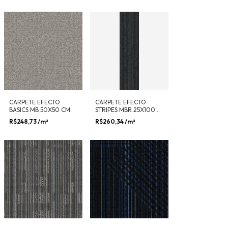
CARPETE EFECTO
CARPETE EFECTO
BASICS MB 50X50 CM
STRIPES MBR 25X100
CM
R$248,73
/m²
R$260,34
/m²