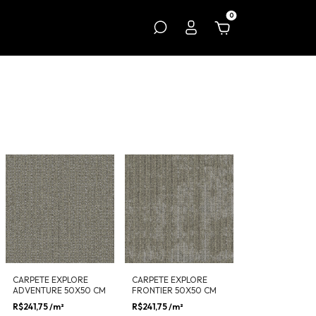
0
CARPETE EXPLORE
CARPETE EXPLORE
ADVENTURE 50X50 CM
FRONTIER 50X50 CM
R$241,75
/m²
R$241,75
/m²