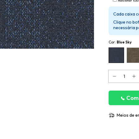
Adicionar 10% 
Cada caixa 
Clique no bo
necessária p
Cor:
Blue Sky
Comp
Meios de e