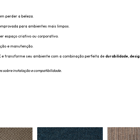
em perder a beleza.
comprovada para ambientes mais limpos.
r espaço criativo ou corporativo.
ação e manutenção.
X
e transforme seu ambiente com a combinação perfeita de
durabilidade, desi
s sobre instalação e compatibilidade.