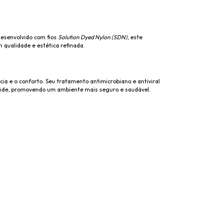
 Desenvolvido com fios
Solution Dyed Nylon (SDN)
, este
 qualidade e estética refinada.
ia e o conforto. Seu tratamento antimicrobiano e antiviral
saúde, promovendo um ambiente mais seguro e saudável.