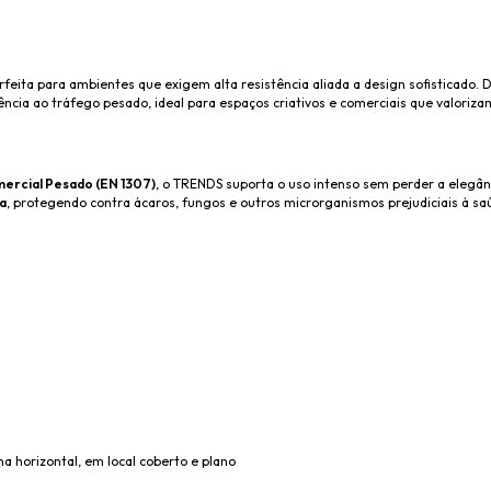
erfeita para ambientes que exigem alta resistência aliada a design sofisticado.
ncia ao tráfego pesado, ideal para espaços criativos e comerciais que valorizam
mercial Pesado (EN 1307)
, o TRENDS suporta o uso intenso sem perder a elegânc
a
, protegendo contra ácaros, fungos e outros microrganismos prejudiciais à 
 horizontal, em local coberto e plano