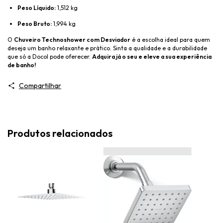
Peso Líquido:
1,512 kg
Peso Bruto:
1,994 kg
O
Chuveiro Technoshower com Desviador
é a escolha ideal para quem
deseja um banho relaxante e prático. Sinta a qualidade e a durabilidade
que só a Docol pode oferecer.
Adquira já o seu e eleve a sua experiência
de banho!
Compartilhar
Produtos relacionados