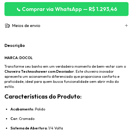
Comprar via WhatsApp — R$ 1.293,46
Meios de envio
Descrição
MARCA: DOCOL
Transforme seu banho em um verdadeiro momento de bem-estar com o
Chuveiro Technoshower com Desviador
. Este chuveiro inovador
apresenta um acionamento diferenciado que proporciona conforto e
praticidade, ideal para quem busca funcionalidade sem abrir mão do
estilo.
Características do Produto:
Acabamento:
Polido
Cor:
Cromado
Sistema de Abertura:
1/4 Volta