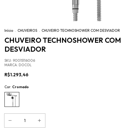
Início
.
CHUVEIROS
.
CHUVEIRO TECHNOSHOWER COM DESVIADOR
CHUVEIRO TECHNOSHOWER COM
DESVIADOR
SKU:
90015116006
MARCA:
DOCOL
R$1.293,46
Cor:
Cromado