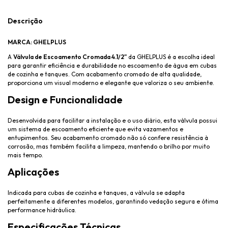
Descrição
MARCA: GHELPLUS
A
Válvula de Escoamento Cromada 4.1/2"
da GHELPLUS é a escolha ideal
para garantir eficiência e durabilidade no escoamento de água em cubas
de cozinha e tanques. Com acabamento cromado de alta qualidade,
proporciona um visual moderno e elegante que valoriza o seu ambiente.
Design e Funcionalidade
Desenvolvida para facilitar a instalação e o uso diário, esta válvula possui
um sistema de escoamento eficiente que evita vazamentos e
entupimentos. Seu acabamento cromado não só confere resistência à
corrosão, mas também facilita a limpeza, mantendo o brilho por muito
mais tempo.
Aplicações
Indicada para cubas de cozinha e tanques, a válvula se adapta
perfeitamente a diferentes modelos, garantindo vedação segura e ótima
performance hidráulica.
Especificações Técnicas