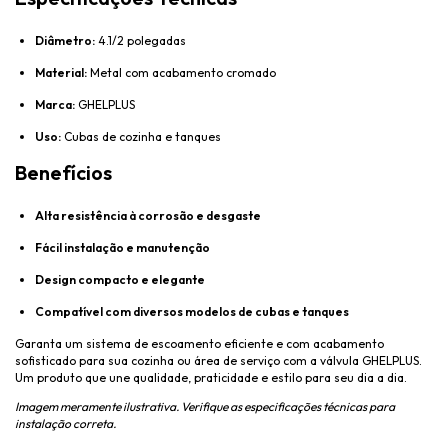
Diâmetro:
4.1/2 polegadas
Material:
Metal com acabamento cromado
Marca:
GHELPLUS
Uso:
Cubas de cozinha e tanques
Benefícios
Alta resistência à corrosão e desgaste
Fácil instalação e manutenção
Design compacto e elegante
Compatível com diversos modelos de cubas e tanques
Garanta um sistema de escoamento eficiente e com acabamento
sofisticado para sua cozinha ou área de serviço com a válvula GHELPLUS.
Um produto que une qualidade, praticidade e estilo para seu dia a dia.
Imagem meramente ilustrativa. Verifique as especificações técnicas para
instalação correta.